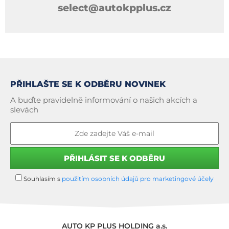
select@autokpplus.cz
PŘIHLAŠTE SE K ODBĚRU NOVINEK
A buďte pravidelně informování o našich akcích a
slevách
Souhlasím s
použitím osobních údajů pro marketingové účely
AUTO KP PLUS HOLDING a.s.