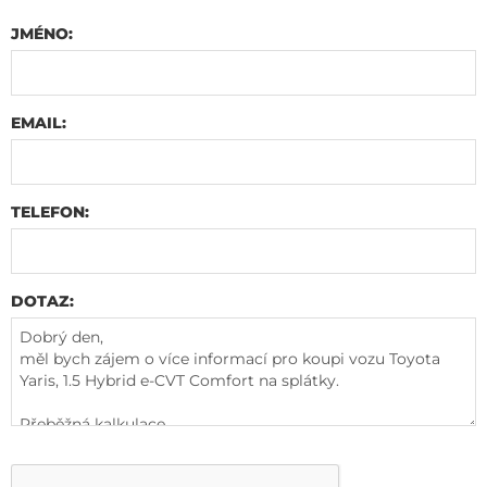
JMÉNO:
EMAIL:
TELEFON:
DOTAZ: