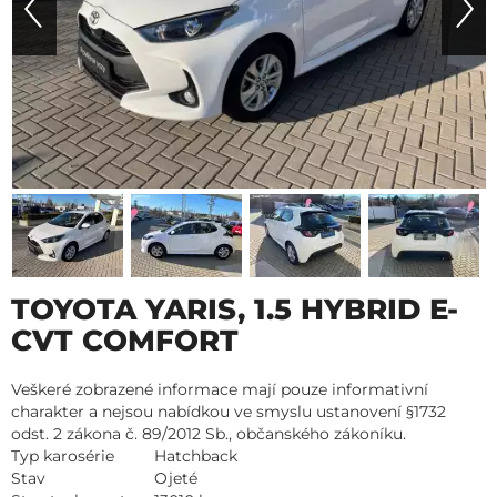
TOYOTA YARIS, 1.5 HYBRID E-
CVT COMFORT
Veškeré zobrazené informace mají pouze informativní
charakter a nejsou nabídkou ve smyslu ustanovení §1732
odst. 2 zákona č. 89/2012 Sb., občanského zákoníku.
Typ karosérie
Hatchback
Stav
Ojeté