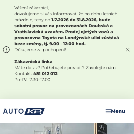
Vážení zákazníci,
dovolujeme si vás informovat, že po dobu letních
prázdnin, tedy od
1.7.2026 do 31.8.2026, bude
sobotní provoz na provozovnách Doubská a
Vratislavická uzavřen. Prodej ojetých vozů a
provozovna Toyota na Londýnské ulici zůstává
beze změny, tj. 9.00 - 12:00 hod.
Děkujeme za pochopení!
Zákaznická linka
Máte dotaz? Potřebujete poradit? Zavolejte nám.
Kontakt:
481 012 012
Po–Pá: 7:30–17:00