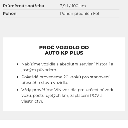
Průměrná spotřeba
3,9 l / 100 km
Pohon
Pohon předních kol
PROČ VOZIDLO OD
AUTO KP PLUS
Nabízíme vozidla s absolutní servisní historií a
jasným původem.
Pokaždé provedeme 20 kroků pro stanovení
přesného stavu vozidla.
Vždy prověříme VIN vozidla pro určení původu
vozu, počtu ujetých km, zaplacení POV a
vlastnictví.