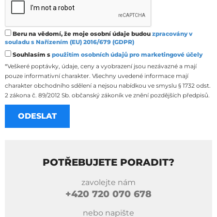
Beru na vědomí, že moje osobní údaje budou
zpracovány v
souladu s Nařízením (EU) 2016/679 (GDPR)
Souhlasím s
použitím osobních údajů pro marketingové účely
*Veškeré poptávky, údaje, ceny a vyobrazení jsou nezávazné a mají
pouze informativní charakter. Všechny uvedené informace mají
charakter obchodního sdělení a nejsou nabídkou ve smyslu § 1732 odst.
2 zákona č. 89/2012 Sb. občanský zákoník ve znění pozdějších předpisů.
POTŘEBUJETE PORADIT?
zavolejte nám
+420
720 070 678
nebo napište