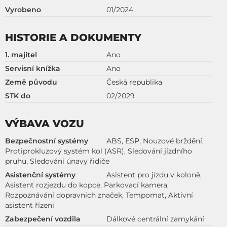
Vyrobeno
01/2024
HISTORIE A DOKUMENTY
1. majitel
Ano
Servisní knížka
Ano
Země původu
Česká republika
STK do
02/2029
VÝBAVA VOZU
Bezpečnostní systémy
ABS, ESP, Nouzové brždění,
Protiprokluzový systém kol (ASR), Sledování jízdního
pruhu, Sledování únavy řidiče
Asistenční systémy
Asistent pro jízdu v koloně,
Asistent rozjezdu do kopce, Parkovací kamera,
Rozpoznávání dopravních značek, Tempomat, Aktivní
asistent řízení
Zabezpečení vozdila
Dálkové centrální zamykání