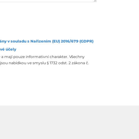
ány v souladu s Nařízením (EU) 2016/679 (GDPR)
vé účely
 a mají pouze informativní charakter. Všechny
sou nabídkou ve smyslu § 1732 odst. 2 zákona č.