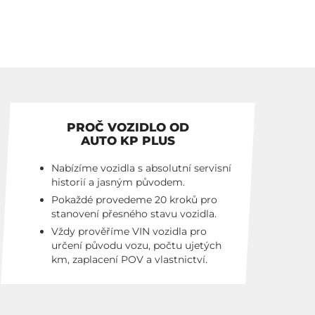
PROČ VOZIDLO OD
AUTO KP PLUS
Nabízíme vozidla s absolutní servisní
historií a jasným původem.
Pokaždé provedeme 20 kroků pro
stanovení přesného stavu vozidla.
Vždy prověříme VIN vozidla pro
určení původu vozu, počtu ujetých
km, zaplacení POV a vlastnictví.