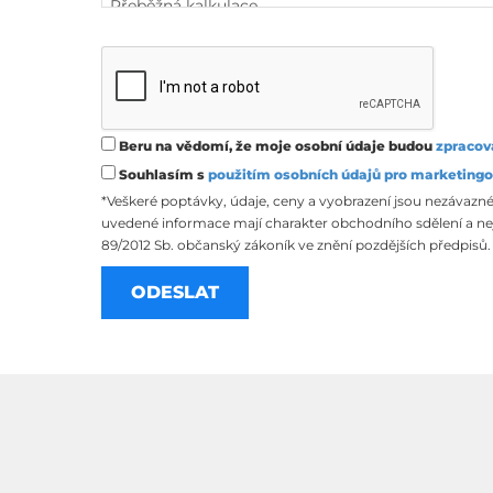
Beru na vědomí, že moje osobní údaje budou
zpracov
Souhlasím s
použitím osobních údajů pro marketingo
*Veškeré poptávky, údaje, ceny a vyobrazení jsou nezávazné
uvedené informace mají charakter obchodního sdělení a nej
89/2012 Sb. občanský zákoník ve znění pozdějších předpisů.