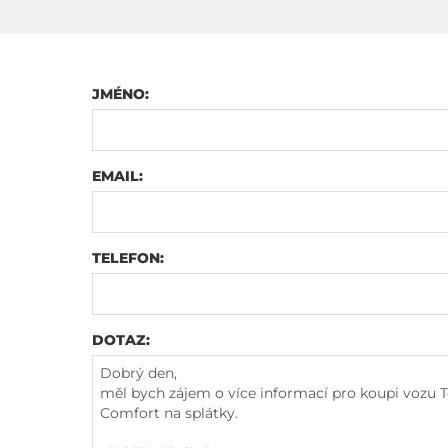
JMÉNO:
EMAIL:
TELEFON:
DOTAZ: