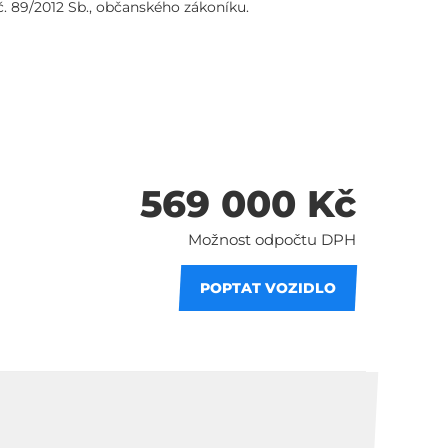
č. 89/2012 Sb., občanského zákoníku.
569 000 Kč
Možnost odpočtu DPH
POPTAT VOZIDLO
 splátky