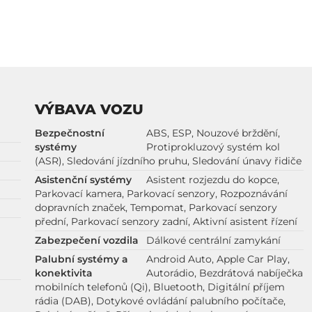
VÝBAVA VOZU
Bezpečnostní
ABS, ESP, Nouzové brždění,
systémy
Protiprokluzový systém kol
(ASR), Sledování jízdního pruhu, Sledování únavy řidiče
Asistenční systémy
Asistent rozjezdu do kopce,
Parkovací kamera, Parkovací senzory, Rozpoznávání
dopravních značek, Tempomat, Parkovací senzory
přední, Parkovací senzory zadní, Aktivní asistent řízení
Zabezpečení vozdila
Dálkové centrální zamykání
Palubní systémy a
Android Auto, Apple Car Play,
konektivita
Autorádio, Bezdrátová nabíječka
mobilních telefonů (Qi), Bluetooth, Digitální příjem
rádia (DAB), Dotykové ovládání palubního počítače,