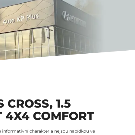
Í
 CROSS, 1.5
T 4X4 COMFORT
 informativní charakter a nejsou nabídkou ve