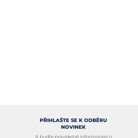
PŘIHLAŠTE SE K ODBĚRU
NOVINEK
A buďte pravidelně informování o