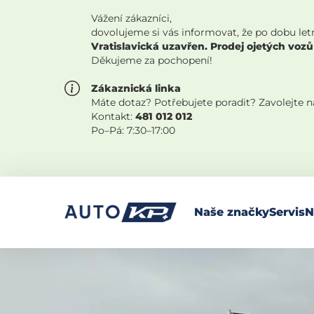
Vážení zákazníci,
dovolujeme si vás informovat, že po dobu let
Vratislavická uzavřen. Prodej ojetých vozů
Děkujeme za pochopení!
Zákaznická linka
Máte dotaz? Potřebujete poradit? Zavolejte 
Kontakt:
481 012 012
Po–Pá: 7:30–17:00
Naše značky
Servis
N