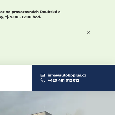
rovoz na provozovnách Doubská a
 tj. 9.00 - 12:00 hod.
info@autokpplus.cz
+420 481 012 012