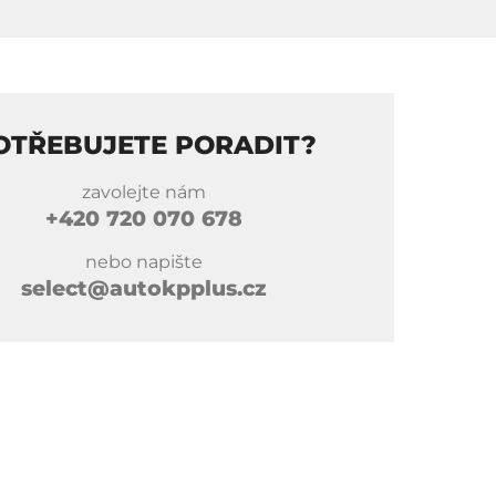
OTŘEBUJETE PORADIT?
zavolejte nám
+420
720 070 678
nebo napište
select@autokpplus.cz