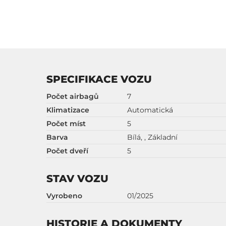
SPECIFIKACE VOZU
Počet airbagů
7
Klimatizace
Automatická
Počet míst
5
Barva
Bílá, , Základní
Počet dveří
5
STAV VOZU
Vyrobeno
01/2025
HISTORIE A DOKUMENTY