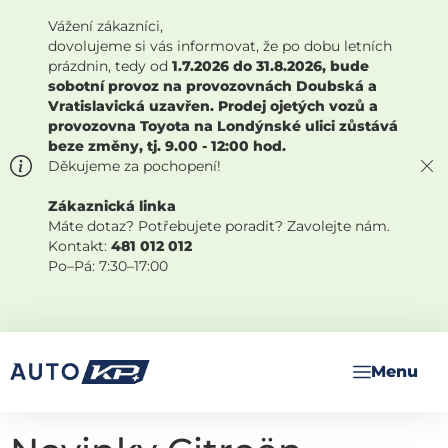
Vážení zákazníci,
dovolujeme si vás informovat, že po dobu letních
prázdnin, tedy od
1.7.2026 do 31.8.2026, bude
sobotní provoz na provozovnách Doubská a
Vratislavická uzavřen. Prodej ojetých vozů a
provozovna Toyota na Londýnské ulici zůstává
beze změny, tj. 9.00 - 12:00 hod.
Děkujeme za pochopení!
Zákaznická linka
Máte dotaz? Potřebujete poradit? Zavolejte nám.
Kontakt:
481 012 012
Po–Pá: 7:30–17:00