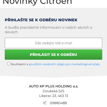
Novinky Citroën
PŘIHLAŠTE SE K ODBĚRU NOVINEK
A buďte pravidelně informování o našich akcích a
slevách
Souhlasím s
použitím osobních údajů pro marketingové účely
AUTO KP PLUS HOLDING a.s.
Doubská 525
Liberec 23, 463 13
IČ
09880488